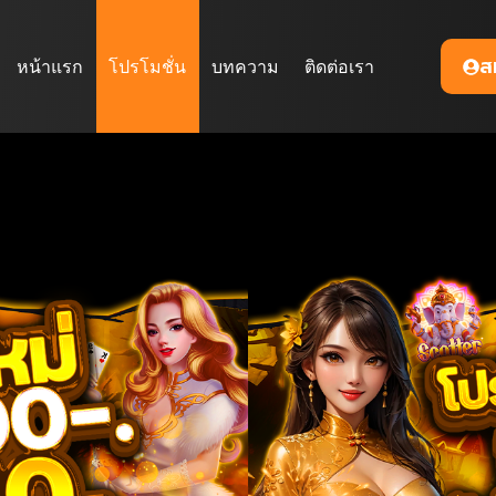
ส
หน้าแรก
โปรโมชั่น
บทความ
ติดต่อเรา